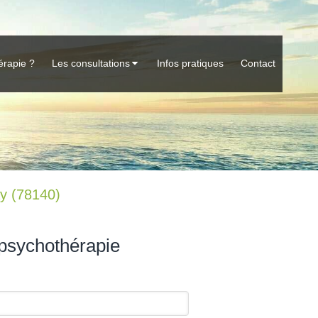
érapie ?
Les consultations
Infos pratiques
Contact
ay (78140)
psychothérapie