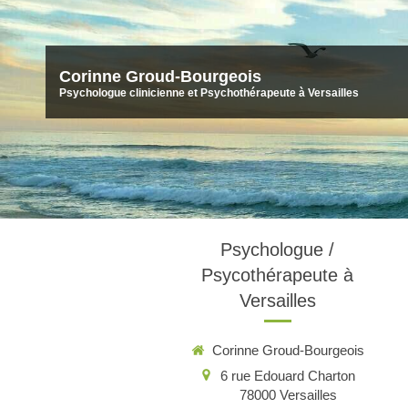
Corinne Groud-Bourgeois
Psychologue clinicienne et Psychothérapeute à Versailles
Psychologue /
Psycothérapeute à
Versailles
Corinne Groud-Bourgeois
6 rue Edouard Charton
78000
Versailles