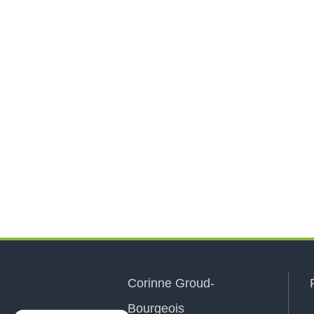
Corinne Groud-
Bourgeois