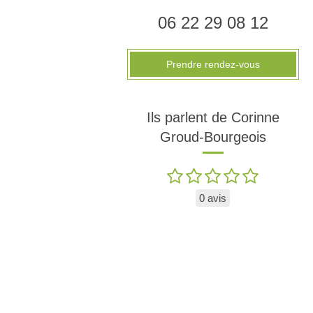
06 22 29 08 12
Prendre rendez-vous
Ils parlent de Corinne
Groud-Bourgeois
0 avis