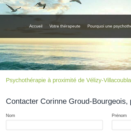
Accueil
Votre thérapeute
Pourquoi une psychoth
Psychothérapie à proximité de Vélizy-Villacoubl
Contacter Corinne Groud-Bourgeois, 
Nom
Prénom