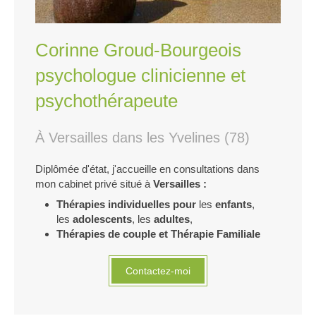
Corinne Groud-Bourgeois
psychologue clinicienne et
psychothérapeute
À Versailles dans les Yvelines (78)
Diplômée d'état,
j'accueille en consultations dans
mon cabinet privé situé à
Versailles :
Thérapies individuelles pour
les
e
nfants
,
les
adolescents
, les
adultes
,
Thérapies de couple et Thérapie Familiale
Contactez-moi