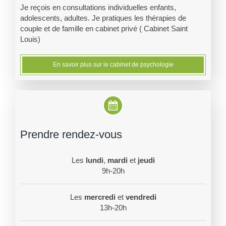
Je reçois en consultations individuelles enfants,
adolescents, adultes. Je pratiques les thérapies de
couple et de famille en cabinet privé ( Cabinet Saint
Louis)
En savoir plus sur le cabinet de psychologie
Prendre rendez-vous
Les
lundi
,
mardi
et
jeudi
9h-20h
Les
mercredi
et
vendredi
13h-20h