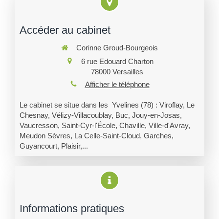
Accéder au cabinet
Corinne Groud-Bourgeois
6 rue Edouard Charton
78000
Versailles
Afficher le téléphone
Le cabinet se situe dans les Yvelines (78) : Viroflay, Le
Chesnay, Vélizy-Villacoublay, Buc, Jouy-en-Josas,
Vaucresson, Saint-Cyr-l'École, Chaville, Ville-d'Avray,
Meudon Sèvres, La Celle-Saint-Cloud, Garches,
Guyancourt, Plaisir,...
Informations pratiques