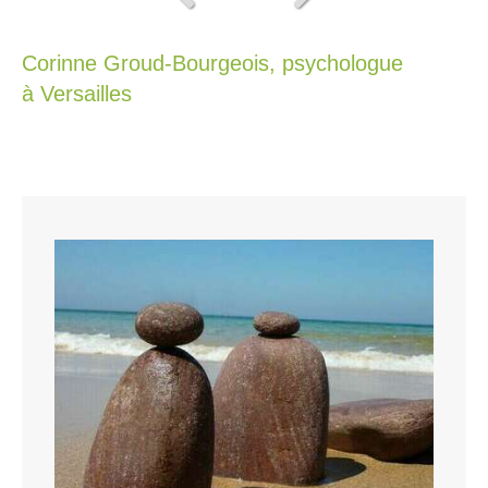
Slide précédent
Slide suivant
Corinne Groud-Bourgeois, psychologue
à Versailles